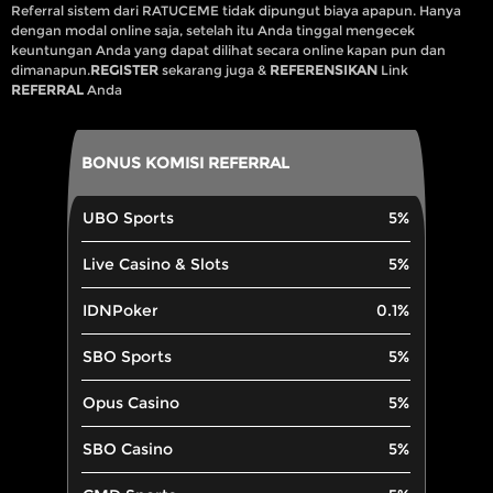
Referral sistem dari RATUCEME tidak dipungut biaya apapun. Hanya
dengan modal online saja, setelah itu Anda tinggal mengecek
keuntungan Anda yang dapat dilihat secara online kapan pun dan
dimanapun.
REGISTER
sekarang juga &
REFERENSIKAN
Link
REFERRAL
Anda
BONUS KOMISI REFERRAL
UBO Sports
5%
Live Casino & Slots
5%
IDNPoker
0.1%
SBO Sports
5%
Opus Casino
5%
SBO Casino
5%