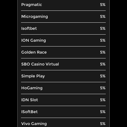
Pragmatic
5%
Microgaming
5%
Isoftbet
5%
ION Gaming
5%
Golden Race
5%
SBO Casino Virtual
5%
Simple Play
5%
HoGaming
5%
IDN Slot
5%
ISoftBet
5%
Vivo Gaming
5%