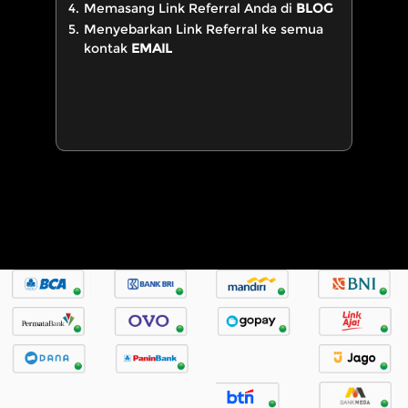
4.
Memasang Link Referral Anda di
BLOG
5.
Menyebarkan Link Referral ke semua
kontak
EMAIL