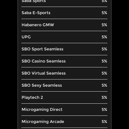
Saba Sports
5%
Saba E-Sports
5%
Habanero GMW
5%
UPG
5%
SBO Sport Seamless
5%
SBO Casino Seamless
5%
SBO Virtual Seamless
5%
SBO Sexy Seamless
5%
Playtech 2
5%
Microgaming Direct
5%
Microgaming Arcade
5%