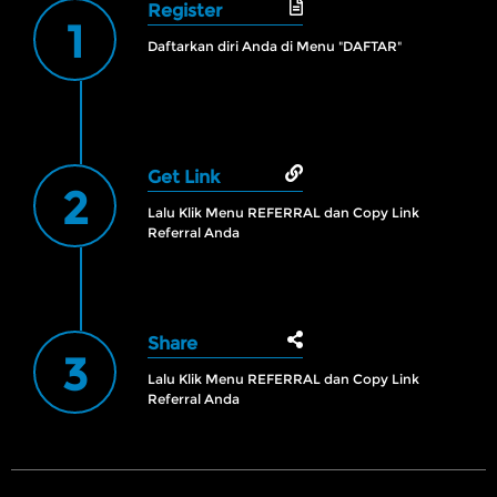
Register
1
Referral
Daftarkan diri Anda di Menu "DAFTAR"
Promosi
Hubungi Kami
Live Chat
Get Link
2
Lalu Klik Menu REFERRAL dan Copy Link
Pengaduan Customer
Referral Anda
Pilih Bahasa:
Share
3
MASUK
DAFTAR
Lalu Klik Menu REFERRAL dan Copy Link
Referral Anda
&copy; Ratuceme - Game Online #1 Terpercaya.
Hak Cipta Dilindungi.